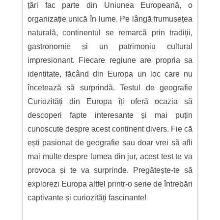
țări fac parte din Uniunea Europeană, o
organizație unică în lume. Pe lângă frumusețea
naturală, continentul se remarcă prin tradiții,
gastronomie și un patrimoniu cultural
impresionant. Fiecare regiune are propria sa
identitate, făcând din Europa un loc care nu
încetează să surprindă. Testul de geografie
Curiozități din Europa îți oferă ocazia să
descoperi fapte interesante și mai puțin
cunoscute despre acest continent divers. Fie că
ești pasionat de geografie sau doar vrei să afli
mai multe despre lumea din jur, acest test te va
provoca și te va surprinde. Pregătește-te să
explorezi Europa altfel printr-o serie de întrebări
captivante și curiozități fascinante!