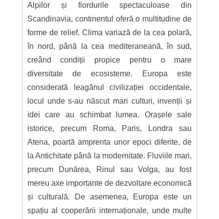
Alpilor și fiordurile spectaculoase din
Scandinavia, continentul oferă o multitudine de
forme de relief. Clima variază de la cea polară,
în nord, până la cea mediteraneană, în sud,
creând condiții propice pentru o mare
diversitate de ecosisteme. Europa este
considerată leagănul civilizației occidentale,
locul unde s-au născut mari culturi, invenții și
idei care au schimbat lumea. Orașele sale
istorice, precum Roma, Paris, Londra sau
Atena, poartă amprenta unor epoci diferite, de
la Antichitate până la modernitate. Fluviile mari,
precum Dunărea, Rinul sau Volga, au fost
mereu axe importante de dezvoltare economică
și culturală. De asemenea, Europa este un
spațiu al cooperării internaționale, unde multe