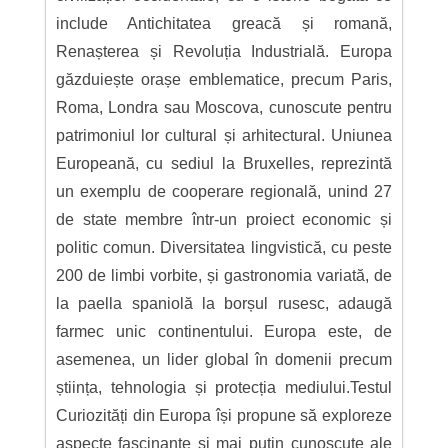
include Antichitatea greacă și romană,
Renașterea și Revoluția Industrială. Europa
găzduiește orașe emblematice, precum Paris,
Roma, Londra sau Moscova, cunoscute pentru
patrimoniul lor cultural și arhitectural. Uniunea
Europeană, cu sediul la Bruxelles, reprezintă
un exemplu de cooperare regională, unind 27
de state membre într-un proiect economic și
politic comun. Diversitatea lingvistică, cu peste
200 de limbi vorbite, și gastronomia variată, de
la paella spaniolă la borșul rusesc, adaugă
farmec unic continentului. Europa este, de
asemenea, un lider global în domenii precum
știința, tehnologia și protecția mediului.Testul
Curiozități din Europa își propune să exploreze
aspecte fascinante și mai puțin cunoscute ale