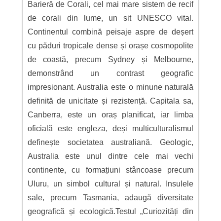
Barieră de Corali, cel mai mare sistem de recif
de corali din lume, un sit UNESCO vital.
Continentul combină peisaje aspre de deșert
cu păduri tropicale dense și orașe cosmopolite
de coastă, precum Sydney și Melbourne,
demonstrând un contrast geografic
impresionant. Australia este o minune naturală
definită de unicitate și rezistență. Capitala sa,
Canberra, este un oraș planificat, iar limba
oficială este engleza, deși multiculturalismul
definește societatea australiană. Geologic,
Australia este unul dintre cele mai vechi
continente, cu formațiuni stâncoase precum
Uluru, un simbol cultural și natural. Insulele
sale, precum Tasmania, adaugă diversitate
geografică și ecologică.Testul „Curiozități din