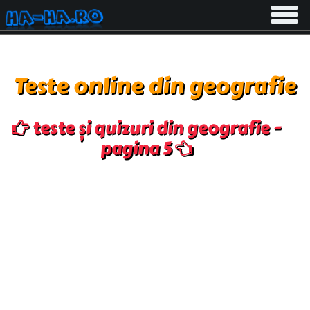
Toggle
navigati
Teste online din geografie
teste și quizuri din geografie -
pagina 5