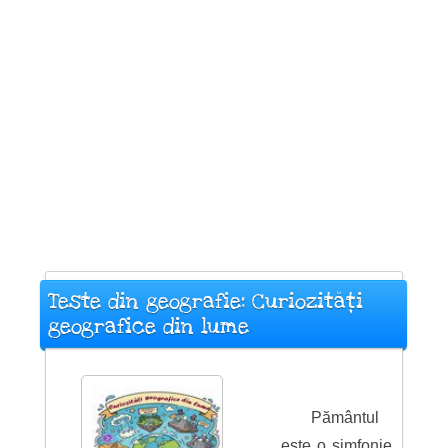
Teste din geografie: Curiozități
geografice din lume
Pământul
este o simfonie