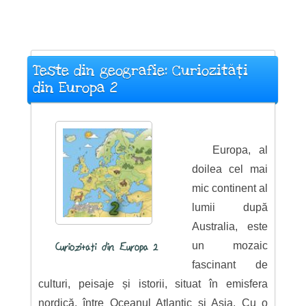
Teste din geografie: Curiozități
din Europa 2
Europa, al
doilea cel mai
mic continent al
lumii după
Australia, este
un mozaic
Curiozități din Europa 2
fascinant de
culturi, peisaje și istorii, situat în emisfera
nordică, între Oceanul Atlantic și Asia. Cu o