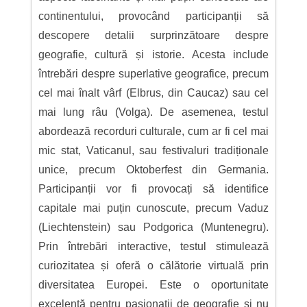
continentului, provocând participanții să
descopere detalii surprinzătoare despre
geografie, cultură și istorie. Acesta include
întrebări despre superlative geografice, precum
cel mai înalt vârf (Elbrus, din Caucaz) sau cel
mai lung râu (Volga). De asemenea, testul
abordează recorduri culturale, cum ar fi cel mai
mic stat, Vaticanul, sau festivaluri tradiționale
unice, precum Oktoberfest din Germania.
Participanții vor fi provocați să identifice
capitale mai puțin cunoscute, precum Vaduz
(Liechtenstein) sau Podgorica (Muntenegru).
Prin întrebări interactive, testul stimulează
curiozitatea și oferă o călătorie virtuală prin
diversitatea Europei. Este o oportunitate
excelentă pentru pasionații de geografie și nu