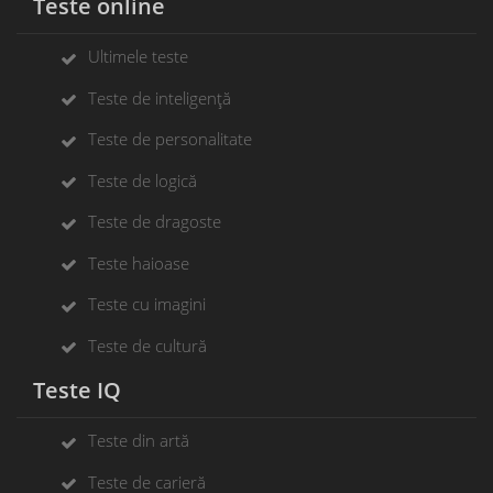
Teste online
Ultimele teste
Teste de inteligență
Teste de personalitate
Teste de logică
Teste de dragoste
Teste haioase
Teste cu imagini
Teste de cultură
Teste IQ
Teste din artă
Teste de carieră