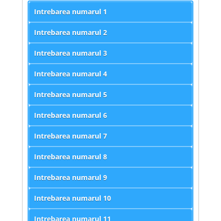
Intrebarea numarul
1
Intrebarea numarul
2
Intrebarea numarul
3
Intrebarea numarul
4
Intrebarea numarul
5
Intrebarea numarul
6
Intrebarea numarul
7
Intrebarea numarul
8
Intrebarea numarul
9
Intrebarea numarul
10
Intrebarea numarul
11