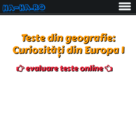
Toggle
navigati
Teste din geografie:
Curiozități din Europa 1
evaluare teste online