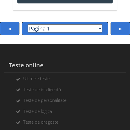
«
»
Teste online
Ultimele teste
Teste de inteligență
Teste de personalitate
Teste de logică
Teste de dragoste