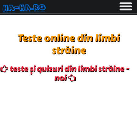
Toggle
navigati
Teste online din limbi
străine
teste și quizuri din limbi străine -
noi