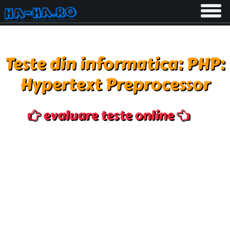
Toggle
navigati
Teste din informatica: PHP:
Hypertext Preprocessor
evaluare teste online